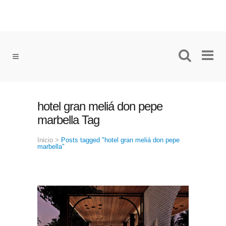
hotel gran meliá don pepe
marbella Tag
Inicio
>
Posts tagged "hotel gran meliá don pepe
marbella"