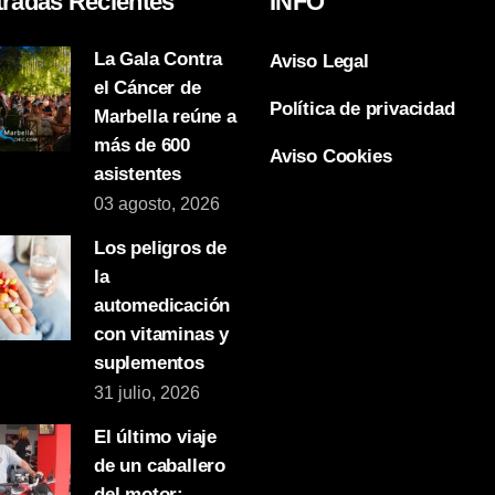
tradas Recientes
INFO
La Gala Contra
Aviso Legal
el Cáncer de
Política de privacidad
Marbella reúne a
más de 600
Aviso Cookies
asistentes
03 agosto, 2026
Los peligros de
la
automedicación
con vitaminas y
suplementos
31 julio, 2026
El último viaje
de un caballero
del motor: