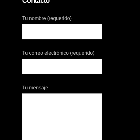
Contacto
Tu nombre (requerido)
Tu correo electrónico (requerido)
Tu mensaje