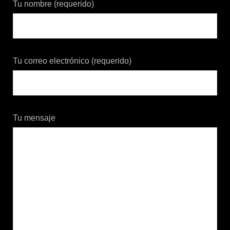
Tu nombre (requerido)
Tu correo electrónico (requerido)
Tu mensaje