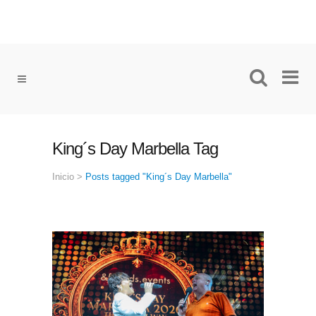
King´s Day Marbella Tag
Inicio
>
Posts tagged "King´s Day Marbella"