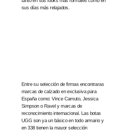
tanto en sus looks más formales como en
sus días más relajados.
Entre su selección de firmas encontraras
marcas de calzado en exclusiva para
España como: Vince Camuto, Jessica
Simpson o Ravel y marcas de
reconocimiento internacional. Las botas
UGG son ya un básico en todo armario y
en 338 tienen la mayor selección