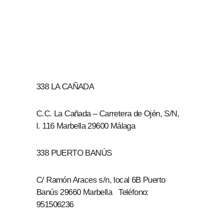
338 LA CAÑADA
C.C. La Cañada – Carretera de Ojén, S/N,
l. 116 Marbella 29600 Málaga
338 PUERTO BANÚS
C/ Ramón Araces s/n, local 6B Puerto
Banús 29660 Marbella Teléfono:
951506236