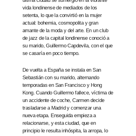
última ciudad se sumergió en la vibrante
vida londinense de mediados de los
setenta, lo que la convirtió en la mujer
actual: bohemia, cosmopolita y gran
amante de la moda y del arte. En un club
de jazz de la capital londinense conoció a
su marido, Guillermo Capdevila, con el que
se casaría en poco tiempo.
De vuelta a España se instala en San
Sebastián con su marido, alternando
temporadas en San Francisco y Hong
Kong. Cuando Guillermo fallece, víctima de
un accidente de coche, Carmen decide
trasladarse a Madrid y comenzar una
nueva etapa. Enseguida empieza a
relacionarse, y esta ciudad, que en
principio le resulta inhóspita, la arropa, lo