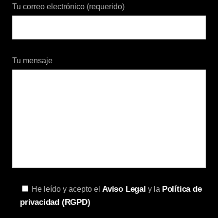
Tu correo electrónico (requerido)
Tu mensaje
Aviso Legal
Política de
He leído y acepto el
y la
privacidad (RGPD)