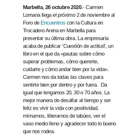
Marbella, 26 octubre 2020
.- Carmen
Lomana llega el próximo 2 de noviembre al
Foro de
Encuentros
con la Cultura en
Trocadero Arena en Marbella para
presentar su última obra. La empresaria
acaba de publicar ‘Cuestión de actitud’, un
libro en el que da «pautas sobre cómo
superar problemas, cómo quererte,
cuidarte y cómo andar bien por la vida».
Carmen nos da todas las claves para
sentirte bien por dentro y por fuera. Da
igual que tengamos 20, 30 o 70 años. La
mejor manera de desafiar al tiempo y ser
feliz es vivir la vida con positividad,
mimarnos, liberarnos de tabúes, ver el
vaso medio lleno y agradecer todo lo bueno
que nos rodea.