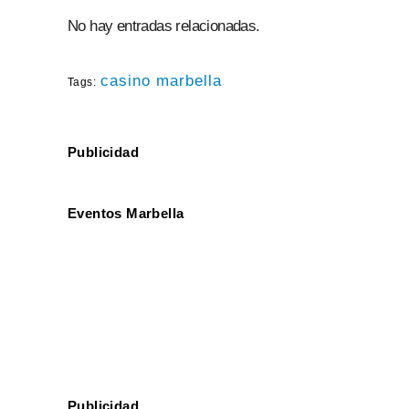
No hay entradas relacionadas.
casino marbella
Tags:
Publicidad
Eventos Marbella
Publicidad