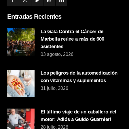
Entradas Recientes
La Gala Contra el Cáncer de
Marbella reúne a más de 600
asistentes
03 agosto, 2026
Los peligros de la automedicación
con vitaminas y suplementos
31 julio, 2026
El último viaje de un caballero del
motor: Adiós a Guido Guarnieri
28 julio, 2026