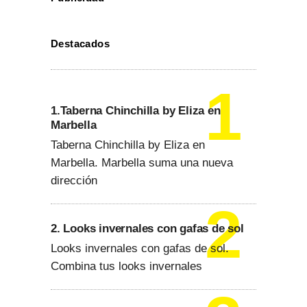
Destacados
1.Taberna Chinchilla by Eliza en
Marbella
Taberna Chinchilla by Eliza en
Marbella. Marbella suma una nueva
dirección
2. Looks invernales con gafas de sol
Looks invernales con gafas de sol.
Combina tus looks invernales