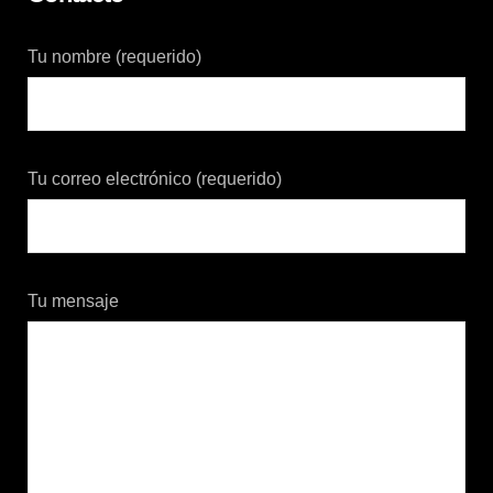
Tu nombre (requerido)
Tu correo electrónico (requerido)
Tu mensaje