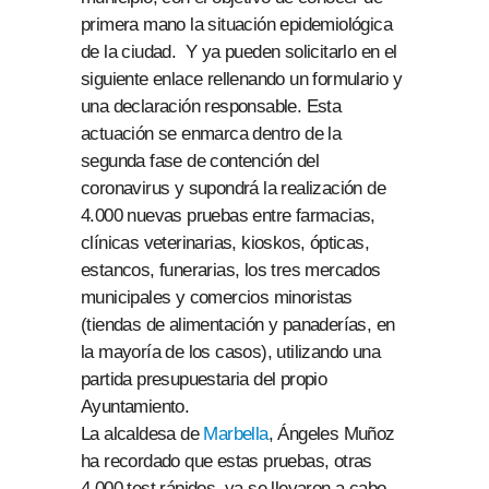
primera mano la situación epidemiológica
de la ciudad. Y ya pueden solicitarlo en el
siguiente enlace rellenando un formulario y
una declaración responsable. Esta
actuación se enmarca dentro de la
segunda fase de contención del
coronavirus y supondrá la realización de
4.000 nuevas pruebas entre farmacias,
clínicas veterinarias, kioskos, ópticas,
estancos, funerarias, los tres mercados
municipales y comercios minoristas
(tiendas de alimentación y panaderías, en
la mayoría de los casos), utilizando una
partida presupuestaria del propio
Ayuntamiento.
La alcaldesa de
Marbella
, Ángeles Muñoz
ha recordado que estas pruebas, otras
4.000 test rápidos, ya se llevaron a cabo