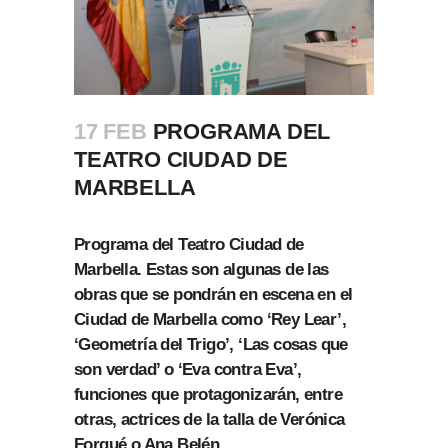
17 FEB
PROGRAMA DEL
TEATRO CIUDAD DE
MARBELLA
Programa del Teatro Ciudad de
Marbella. Estas son algunas de las
obras que se pondrán en escena en el
Ciudad de Marbella como ‘Rey Lear’,
‘Geometría del Trigo’, ‘Las cosas que
son verdad’ o ‘Eva contra Eva’,
funciones que protagonizarán, entre
otras, actrices de la talla de Verónica
Forqué o Ana Belén