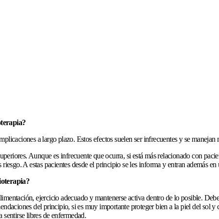
oterapia?
mplicaciones a largo plazo. Estos efectos suelen ser infrecuentes y se manejan
riores. Aunque es infrecuente que ocurra, si está más relacionado con pacientes
riesgo. A estas pacientes desde el principio se les informa y entran además en 
ioterapia?
 alimentación, ejercicio adecuado y mantenerse activa dentro de lo posible. Deb
endaciones del principio, si es muy importante proteger bien a la piel del sol 
 a sentirse libres de enfermedad.