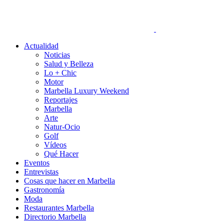
Actualidad
Noticias
Salud y Belleza
Lo + Chic
Motor
Marbella Luxury Weekend
Reportajes
Marbella
Arte
Natur-Ocio
Golf
Vídeos
Qué Hacer
Eventos
Entrevistas
Cosas que hacer en Marbella
Gastronomía
Moda
Restaurantes Marbella
Directorio Marbella