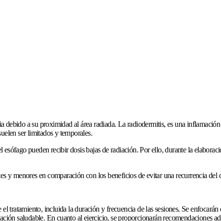
apia debido a su proximidad al área radiada. La radiodermitis, es una inflamaci
uelen ser limitados y temporales.
sófago pueden recibir dosis bajas de radiación. Por ello, durante la elaboración
tes y menores en comparación con los beneficios de evitar una recurrencia del 
 el tratamiento, incluida la duración y frecuencia de las sesiones. Se enfocar
tación saludable. En cuanto al ejercicio, se proporcionarán recomendaciones ad