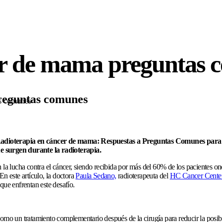
er de mama preguntas 
reguntas comunes
as comunes
dioterapia en cáncer de mama: Respuestas a Preguntas Comunes para Pa
 surgen durante la radioterapia.
 la lucha contra el cáncer, siendo recibida por más del 60% de los pacientes on
En este artículo, la doctora
Paula Sedano,
radioterapeuta del
HC Cancer Cente
que enfrentan este desafío.
como un tratamiento complementario después de la cirugía para reducir la posib