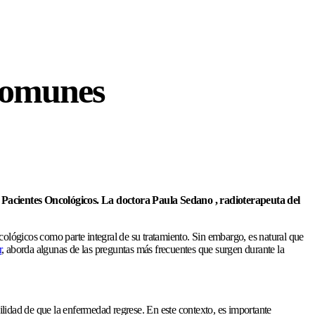
comunes
cientes Oncológicos. La doctora Paula Sedano , radioterapeuta del
cológicos como parte integral de su tratamiento. Sin embargo, es natural que
r
, aborda algunas de las preguntas más frecuentes que surgen durante la
ilidad de que la enfermedad regrese. En este contexto, es importante