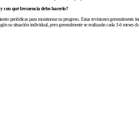
 y con qué frecuencia debo hacerlo?
imiento periódicas para monitorear su progreso. Estas revisiones generalmente 
egún su situación individual, pero generalmente se realizarán cada 3-6 meses du