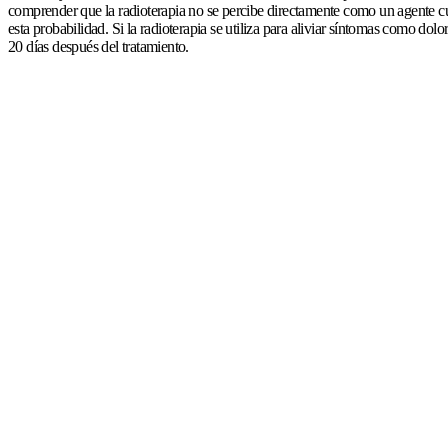
comprender que la radioterapia no se percibe directamente como un agente cur
esta probabilidad. Si la radioterapia se utiliza para aliviar síntomas como do
20 días después del tratamiento.