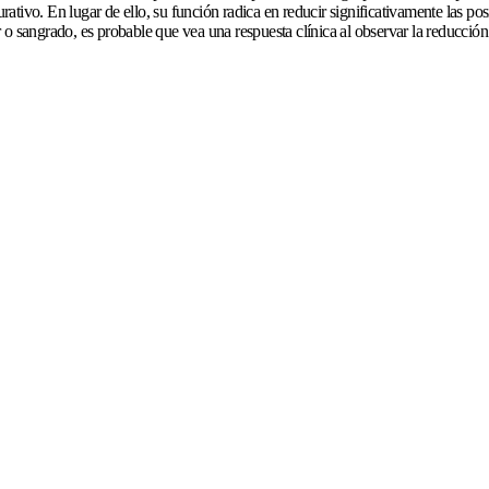
ativo. En lugar de ello, su función radica en reducir significativamente las p
lor o sangrado, es probable que vea una respuesta clínica al observar la reducci