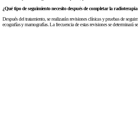
¿Qué tipo de seguimiento necesito después de completar la radioterapia
Después del tratamiento, se realizarán revisiones clínicas y pruebas de segu
ecografías y mamografías. La frecuencia de estas revisiones se determinará s