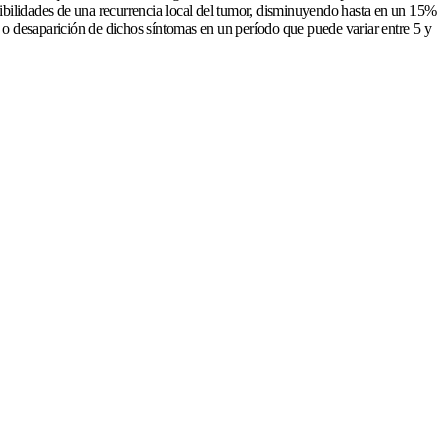
osibilidades de una recurrencia local del tumor, disminuyendo hasta en un 15%
ón o desaparición de dichos síntomas en un período que puede variar entre 5 y