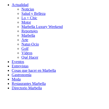
Actualidad
Noticias
Salud y Belleza
Lo + Chic
Motor
Marbella Luxury Weekend
Reportajes
Marbella
Arte
Natur-Ocio
Golf
Vídeos
Qué Hacer
Eventos
Entrevistas
Cosas que hacer en Marbella
Gastronomía
Moda
Restaurantes Marbella
Directorio Marbella