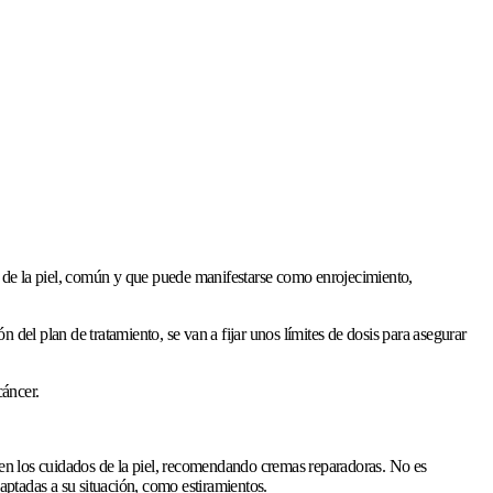
ón de la piel, común y que puede manifestarse como enrojecimiento,
 del plan de tratamiento, se van a fijar unos límites de dosis para asegurar
cáncer.
án en los cuidados de la piel, recomendando cremas reparadoras. No es
aptadas a su situación, como estiramientos.