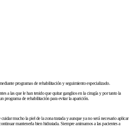
 mediante programas de rehabilitación y seguimiento especializado.
 a las que le han tenido que quitar ganglios en la cirugía y por tanto la
un programa de rehabilitación para evitar la aparición.
e cuidar mucho la piel de la zona tratada y aunque ya no será necesario aplicar
y continuar mantenerla bien hidratada. Siempre animamos a las pacientes a