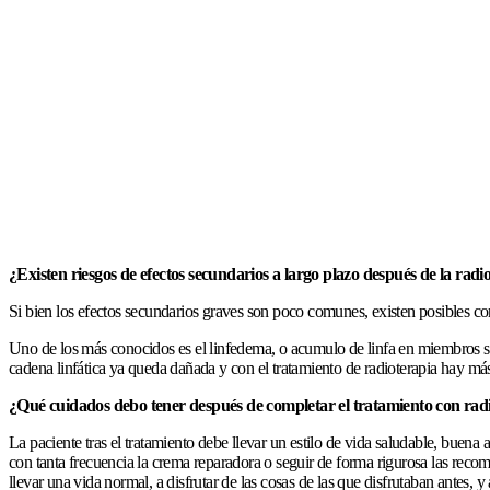
¿Existen riesgos de efectos secundarios a largo plazo después de la radi
Si bien los efectos secundarios graves son poco comunes, existen posibles co
Uno de los más conocidos es el linfedema, o acumulo de linfa en miembros supe
cadena linfática ya queda dañada y con el tratamiento de radioterapia hay más 
¿Qué cuidados debo tener después de completar el tratamiento con rad
La paciente tras el tratamiento debe llevar un estilo de vida saludable, buena
con tanta frecuencia la crema reparadora o seguir de forma rigurosa las recom
llevar una vida normal, a disfrutar de las cosas de las que disfrutaban antes, y