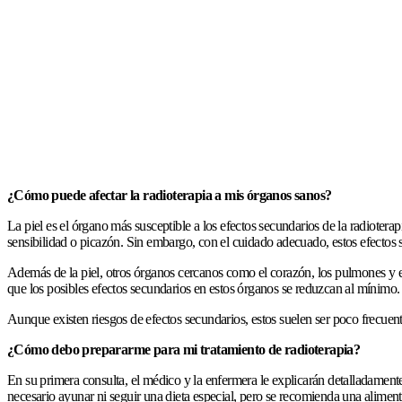
¿Cómo puede afectar la radioterapia a mis órganos sanos?
La piel es el órgano más susceptible a los efectos secundarios de la radioter
sensibilidad o picazón. Sin embargo, con el cuidado adecuado, estos efectos s
Además de la piel, otros órganos cercanos como el corazón, los pulmones y el e
que los posibles efectos secundarios en estos órganos se reduzcan al mínimo.
Aunque existen riesgos de efectos secundarios, estos suelen ser poco frecuen
¿Cómo debo prepararme para mi tratamiento de radioterapia?
En su primera consulta, el médico y la enfermera le explicarán detalladamente
necesario ayunar ni seguir una dieta especial, pero se recomienda una alimen