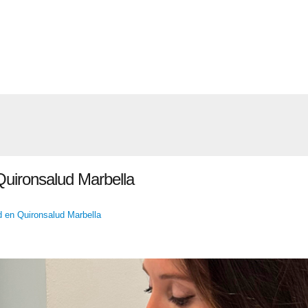
 Quironsalud Marbella
ad en Quironsalud Marbella