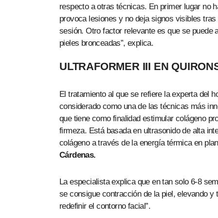
respecto a otras técnicas. En primer lugar no ha
provoca lesiones y no deja signos visibles tras
sesión. Otro factor relevante es que se puede ap
pieles bronceadas”, explica.
ULTRAFORMER III EN QUIRO
El tratamiento al que se refiere la experta del h
considerado como una de las técnicas más inno
que tiene como finalidad estimular colágeno prop
firmeza. Está basada en ultrasonido de alta in
colágeno a través de la energía térmica en plano
Cárdenas.
La especialista explica que en tan solo 6-8 sem
se consigue contracción de la piel, elevando y
redefinir el contorno facial”.