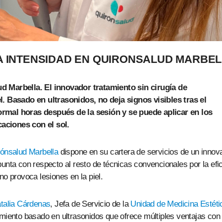
A INTENSIDAD EN QUIRONSALUD MARBE
d Marbella. El innovador tratamiento sin cirugía de
l. Basado en ultrasonidos, no deja signos visibles tras el
ormal horas después de la sesión y se puede aplicar en los
aciones con el sol.
rónsalud Marbella
dispone en su cartera de servicios de un innov
unta con respecto al resto de técnicas convencionales por la efi
no provoca lesiones en la piel.
talia Cárdenas
, Jefa de Servicio de la
Unidad de Medicina Estéti
amiento basado en ultrasonidos que ofrece múltiples ventajas con