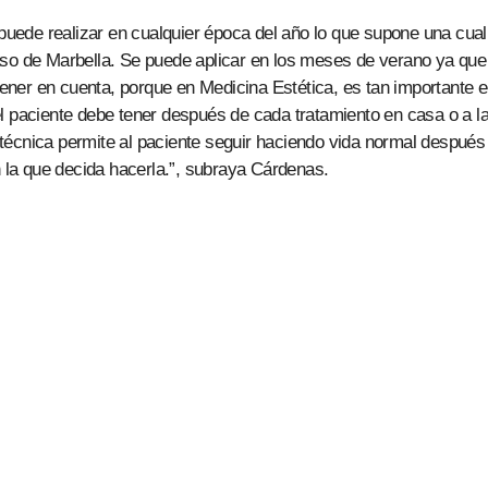
 puede realizar en cualquier época del año lo que supone una cual
aso de Marbella. Se puede aplicar en los meses de verano ya que
 tener en cuenta, porque en Medicina Estética, es tan importante e
l paciente debe tener después de cada tratamiento en casa o a l
ta técnica permite al paciente seguir haciendo vida normal después
n la que decida hacerla.”, subraya Cárdenas.