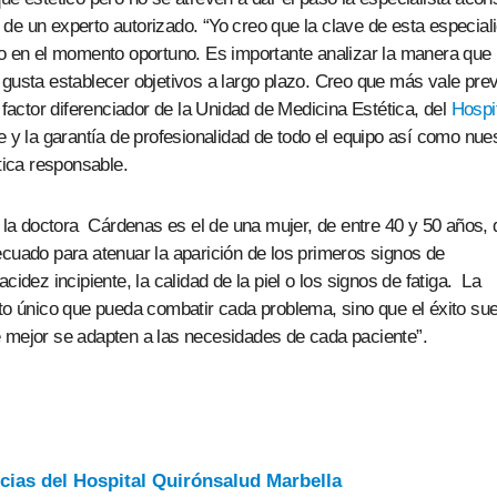
de un experto autorizado. “Yo creo que la clave de esta especial
do en el momento oportuno. Es importante analizar la manera que
 gusta establecer objetivos a largo plazo. Creo que más vale prev
 factor diferenciador de la Unidad de Medicina Estética, del
Hospi
e y la garantía de profesionalidad de todo el equipo así como nue
ica responsable.
e la doctora Cárdenas es el de una mujer, de entre 40 y 50 años,
ecuado para atenuar la aparición de los primeros signos de
cidez incipiente, la calidad de la piel o los signos de fatiga. La
nto único que pueda combatir cada problema, sino que el éxito sue
e mejor se adapten a las necesidades de cada paciente”.
ias del Hospital Quirónsalud Marbella