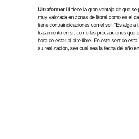
Ultraformer III
tiene la gran ventaja de que se
muy valorada en zonas de litoral como es el c
tiene contraindicaciones con el sol. “Es algo a
tratamiento en si, como las precauciones que e
hora de estar al aire libre. En este sentido es
su realización, sea cual sea la fecha del año e