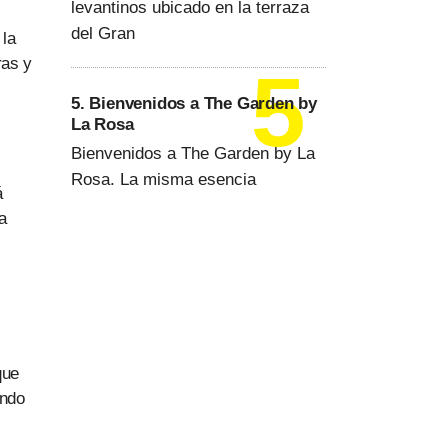
levantinos ubicado en la terraza
del Gran
 la
ras y
5. Bienvenidos a The Garden by
La Rosa
Bienvenidos a The Garden by La
Rosa. La misma esencia
á
a
que
endo