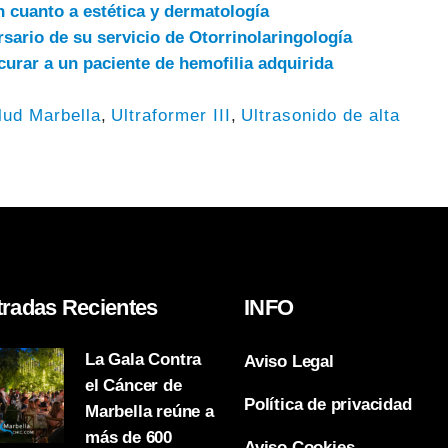
 cuanto a estética y dermatología
rsario de su servicio de Otorrinolaringología
urar a un paciente de hemofilia adquirida
lud Marbella
,
Ultraformer III
,
Ultrasonido de alta
tradas Recientes
INFO
La Gala Contra
Aviso Legal
el Cáncer de
Política de privacidad
Marbella reúne a
más de 600
Aviso Cookies