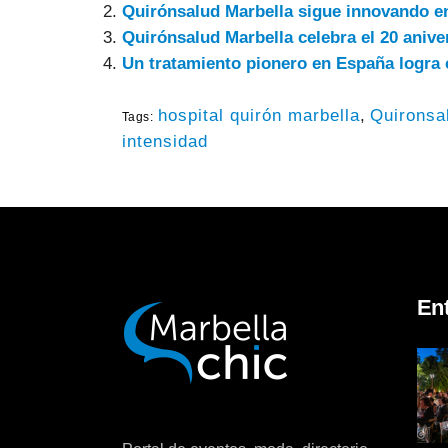
Quirónsalud Marbella sigue innovando en
Quirónsalud Marbella celebra el 20 anive
Un tratamiento pionero en España logra c
hospital quirón marbella
,
Quironsa
Tags:
intensidad
En