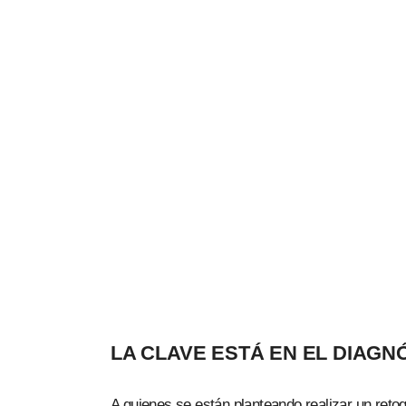
LA CLAVE ESTÁ EN EL DIAGN
A quienes se están planteando realizar un retoq