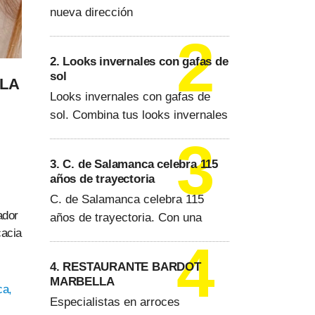
nueva dirección
2. Looks invernales con gafas de
sol
LLA
Looks invernales con gafas de
sol. Combina tus looks invernales
3. C. de Salamanca celebra 115
años de trayectoria
C. de Salamanca celebra 115
ador
años de trayectoria. Con una
cacia
4. RESTAURANTE BARDOT
MARBELLA
ca,
Especialistas en arroces