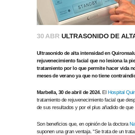
30 ABR
ULTRASONIDO DE ALT
Ultrasonido de alta intensidad en Quironsalu
rejuvenecimiento facial que no lesiona la pie
tratamiento por lo que permite hacer vida n
meses de verano ya que no tiene contraindic
Marbella, 30 de abril de 2024.
El
Hospital Qui
tratamiento de rejuvenecimiento facial que desp
de sus resultados y por el plus añadido de que 
Son beneficios que, en opinión de la doctora
Na
suponen una gran ventaja. “Se trata de un trat