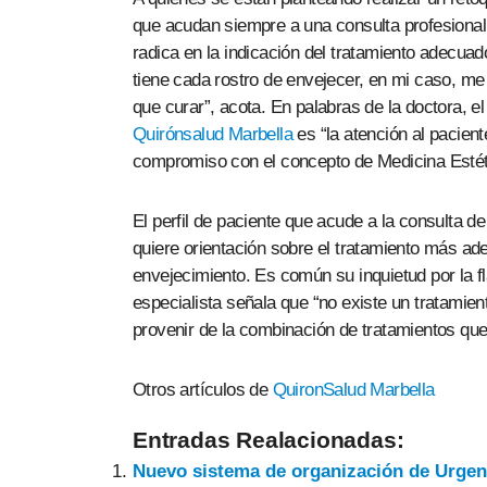
que acudan siempre a una consulta profesional 
radica en la indicación del tratamiento adecua
tiene cada rostro de envejecer, en mi caso, me
que curar”, acota. En palabras de la doctora, el
Quirónsalud Marbella
es “la atención al pacient
compromiso con el concepto de Medicina Estét
El perfil de paciente que acude a la consulta d
quiere orientación sobre el tratamiento más ad
envejecimiento. Es común su inquietud por la fla
especialista señala que “no existe un tratamie
provenir de la combinación de tratamientos qu
Otros artículos de
QuironSalud Marbella
Entradas Realacionadas:
Nuevo sistema de organización de Urgenc