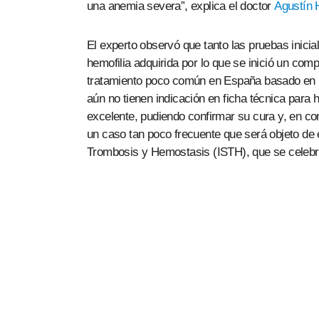
una anemia severa”, explica el doctor
Agustín 
El experto observó que tanto las pruebas inici
hemofilia adquirida por lo que se inició un com
tratamiento poco común en España basado en 
aún no tienen indicación en ficha técnica para 
excelente, pudiendo confirmar su cura y, en con
un caso tan poco frecuente que será objeto de 
Trombosis y Hemostasis (ISTH), que se celebr