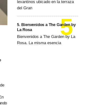
levantinos ubicado en la terraza
del Gran
5. Bienvenidos a The Garden by
La Rosa
Bienvenidos a The Garden by La
Rosa. La misma esencia
e
 de
 En
ando