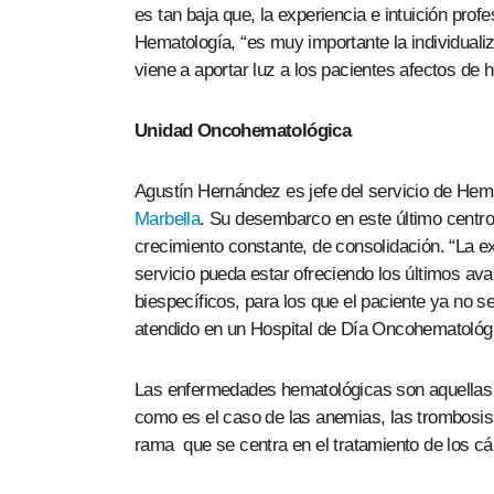
es tan baja que, la experiencia e intuición pro
Hematología, “es muy importante la individual
viene a aportar luz a los pacientes afectos de h
Unidad Oncohematológica
Agustín Hernández es jefe del servicio de Hem
Marbella
. Su desembarco en este último centro 
crecimiento constante, de consolidación. “La ex
servicio pueda estar ofreciendo los últimos av
biespecíficos, para los que el paciente ya no s
atendido en un Hospital de Día Oncohematoló
Las enfermedades hematológicas son aquellas p
como es el caso de las anemias, las trombosis
rama que se centra en el tratamiento de los c