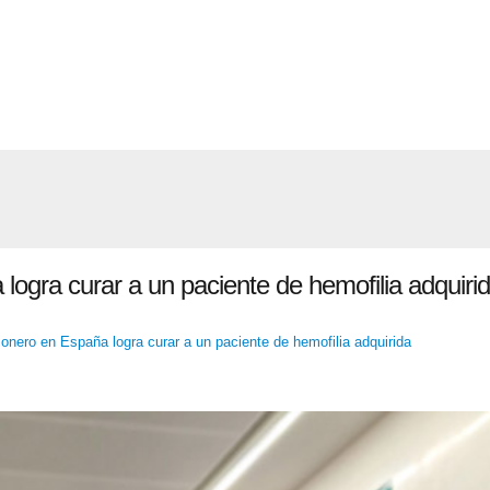
logra curar a un paciente de hemofilia adquiri
ionero en España logra curar a un paciente de hemofilia adquirida