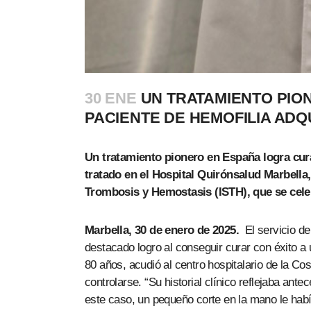
30 ENE
UN TRATAMIENTO PIO
PACIENTE DE HEMOFILIA ADQ
Un tratamiento pionero en España logra cura
tratado en el Hospital Quirónsalud Marbella
Trombosis y Hemostasis (ISTH), que se cele
Marbella, 30 de enero de 2025.
El servicio d
destacado logro al conseguir curar con éxito a 
80 años, acudió al centro hospitalario de la C
controlarse. “Su historial clínico reflejaba an
este caso, un pequeño corte en la mano le hab