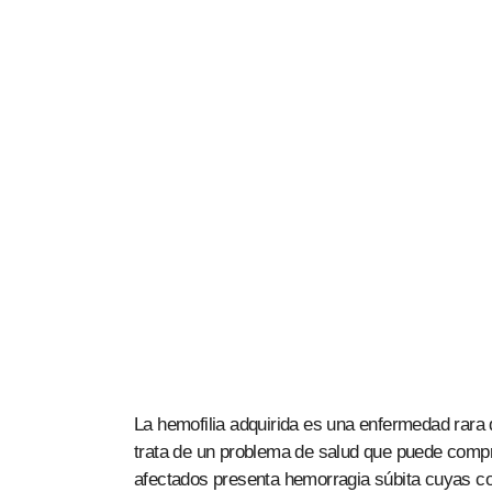
La hemofilia adquirida es una enfermedad rara 
trata de un problema de salud que puede compr
afectados presenta hemorragia súbita cuyas c