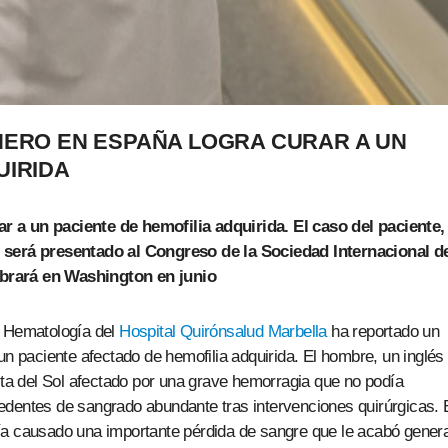
NERO EN ESPAÑA LOGRA CURAR A UN
UIRIDA
r a un paciente de hemofilia adquirida.
El caso del paciente,
,
será presentado al Congre
so de la Sociedad Internacional d
brará en Washington en junio
e Hematología del
Hospital Quirónsalud Marbella
ha reportado un
un paciente afectado de hemofilia adquirida. El hombre, un inglés
osta del Sol afectado por una grave hemorragia que no podía
tecedentes de sangrado abundante tras intervenciones quirúrgicas.
ía causado una importante pérdida de sangre que le acabó gener