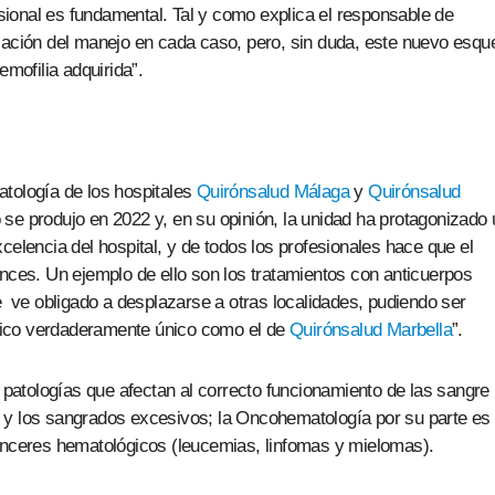
fesional es fundamental. Tal y como explica el responsable de
ización del manejo en cada caso, pero, sin duda, este nuevo esq
emofilia adquirida”.
atología de los hospitales
Quirónsalud Málaga
y
Quirónsalud
se produjo en 2022 y, en su opinión, la unidad ha protagonizado 
celencia del hospital, y de todos los profesionales hace que el
ances. Un ejemplo de ello son los tratamientos con anticuerpos
e ve obligado a desplazarse a otras localidades, pudiendo ser
gico verdaderamente único como el de
Quirónsalud Marbella
”.
atologías que afectan al correcto funcionamiento de las sangre
 y los sangrados excesivos; la Oncohematología por su parte es 
ánceres hematológicos (leucemias, linfomas y mielomas).