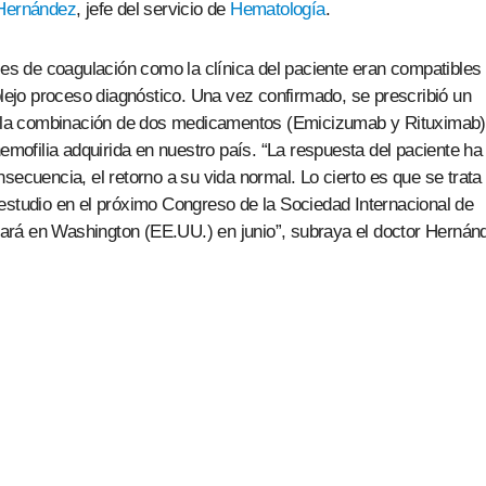
Hernández
, jefe del servicio de
Hematología
.
ales de coagulación como la clínica del paciente eran compatibles
plejo proceso diagnóstico. Una vez confirmado, se prescribió un
la combinación de dos medicamentos (Emicizumab y Rituximab)
hemofilia adquirida en nuestro país. “La respuesta del paciente ha
secuencia, el retorno a su vida normal. Lo cierto es que se trata
estudio en el próximo Congreso de la Sociedad Internacional de
ará en Washington (EE.UU.) en junio”, subraya el doctor Hernán