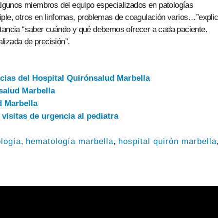
gunos miembros del equipo especializados en patologías
ple, otros en linfomas, problemas de coagulación varios…”explic
rtancia “saber cuándo y qué debemos ofrecer a cada paciente.
lizada de precisión”.
ias del Hospital Quirónsalud Marbella
salud Marbella
d Marbella
 visitas de urgencia al pediatra
logía
,
hematología marbella
,
hospital quirón marbella