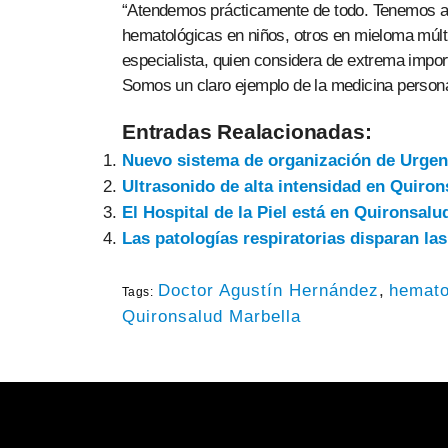
“Atendemos prácticamente de todo. Tenemos al
hematológicas en niños, otros en mieloma múlti
especialista, quien considera de extrema impo
Somos un claro ejemplo de la medicina persona
Entradas Realacionadas:
Nuevo sistema de organización de Urgenc
Ultrasonido de alta intensidad en Quiron
El Hospital de la Piel está en Quironsalu
Las patologías respiratorias disparan las
Doctor Agustín Hernández
,
hemato
Tags:
Quironsalud Marbella