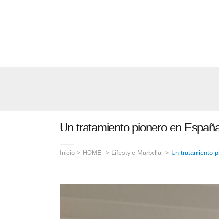
Un tratamiento pionero en España 
Inicio
>
HOME
>
Lifestyle Marbella
>
Un tratamiento p