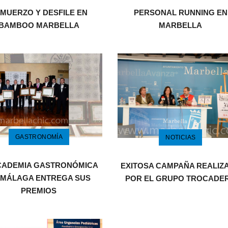
MUERZO Y DESFILE EN
PERSONAL RUNNING EN
BAMBOO MARBELLA
MARBELLA
GASTRONOMÍA
NOTICIAS
CADEMIA GASTRONÓMICA
EXITOSA CAMPAÑA REALIZ
 MÁLAGA ENTREGA SUS
POR EL GRUPO TROCADE
PREMIOS