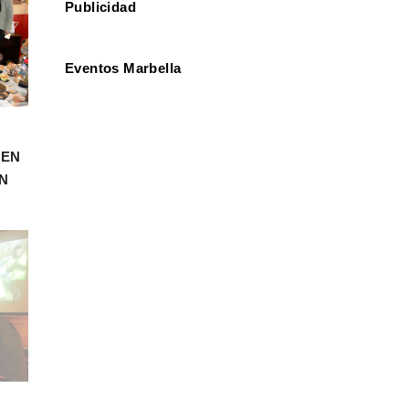
Publicidad
Eventos Marbella
CEN
N