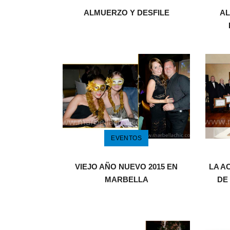
ALMUERZO Y DESFILE
AL
EVENTOS
VIEJO AÑO NUEVO 2015 EN
LA A
MARBELLA
DE