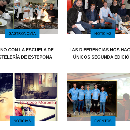
GASTRONOMÍA
NOTICIAS
INO CON LA ESCUELA DE
LAS DIFERENCIAS NOS HA
STELERÍA DE ESTEPONA
ÚNICOS SEGUNDA EDICIÓ
NOTICIAS
EVENTOS