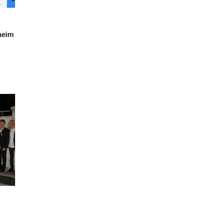
lheim