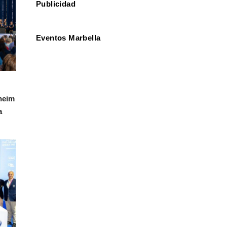
Publicidad
Eventos Marbella
heim
a