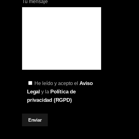
Tu mensaje
Aviso
He leído y acepto el
Legal
Política de
y la
privacidad (RGPD)