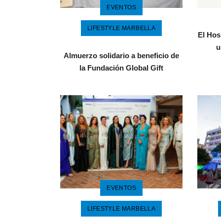
EVENTOS
LIFESTYLE MARBELLA
El Hos
u
Almuerzo solidario a beneficio de
la Fundación Global Gift
EVENTOS
LIFESTYLE MARBELLA