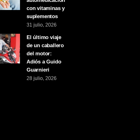
automedicación
con vitaminas y
suplementos
31 julio, 2026
El último viaje
de un caballero
del motor:
Adiós a Guido
Guarnieri
28 julio, 2026