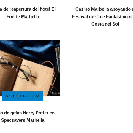
a de reapertura del hotel El
Casino Marbella apoyando 
Fuerte Marbella
Festival de Cine Fantástico de
Costa del Sol
SALUD Y BELLEZA
 de gafas Harry Potter en
Specsavers Marbella