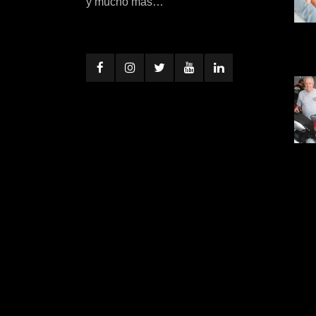
y mucho más…